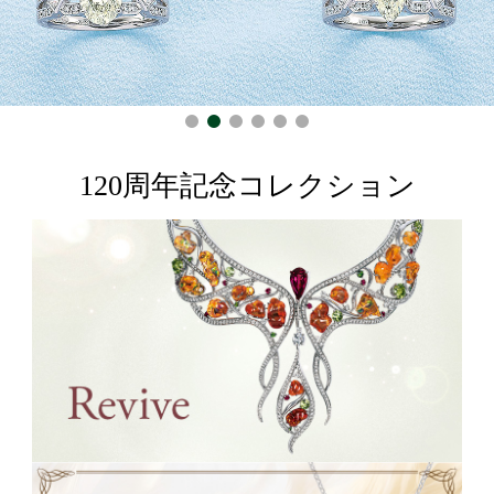
ト
ー
ン
120周年記念コレクション