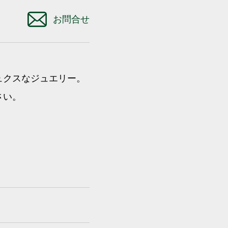
お問合せ
ュクスなジュエリー。
さい。