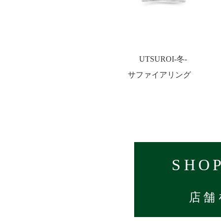
UTSUROI-冬-
サファイアリング
SHOP
店舗