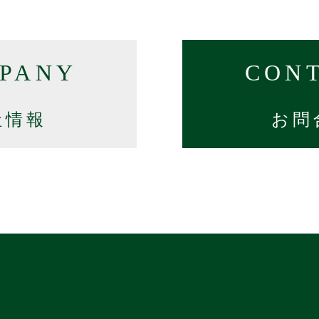
PANY
CON
社情報
お問