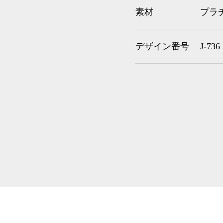
素材
プラ
デザイン番号
J-736