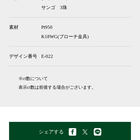
サンゴ 3珠
素材
Pt950
K18WG(ブローチ金具)
デザイン番号
E-022
※ct数について
表示ct数は前後する場合がございます。
シェアする