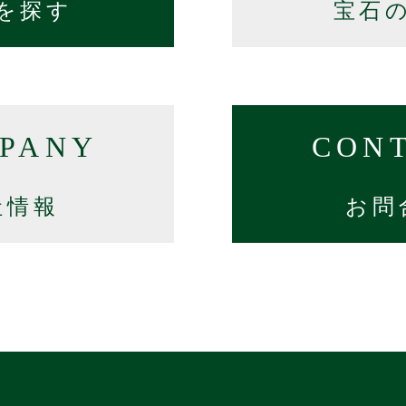
を探す
宝石
PANY
CON
社情報
お問