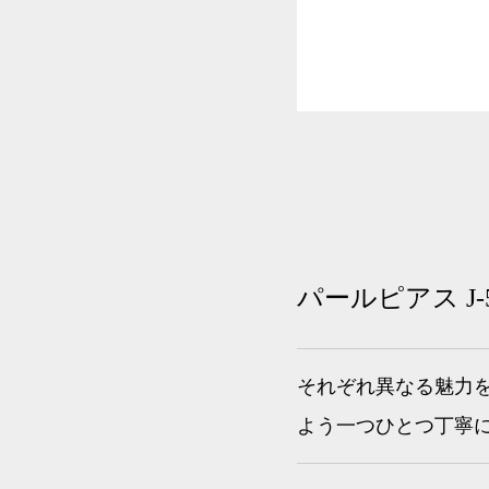
パールピアス J-5
それぞれ異なる魅力
よう一つひとつ丁寧にお