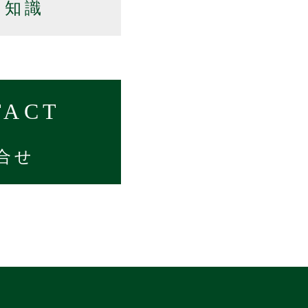
の知識
TACT
合せ