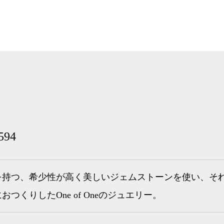
94
を持つ、希少性が高く美しいジェムストーンを使い、そ
つくりしたOne of Oneのジュエリー。