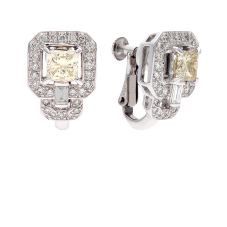
ラ
ー
ス
ト
ー
ン