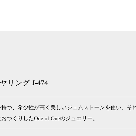
リング J-474
を持つ、希少性が高く美しいジェムストーンを使い、そ
つくりしたOne of Oneのジュエリー。