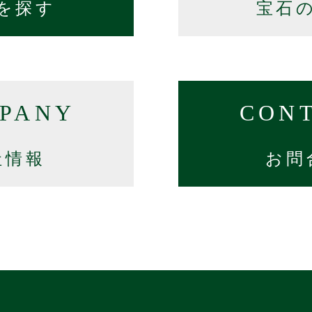
を探す
宝石
PANY
CON
社情報
お問