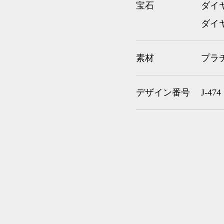
宝石
ダイヤ
ダイヤ
素材
プラ
デザイン番号
J-474