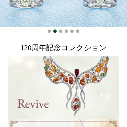
ト
ー
ン
120周年記念コレクション